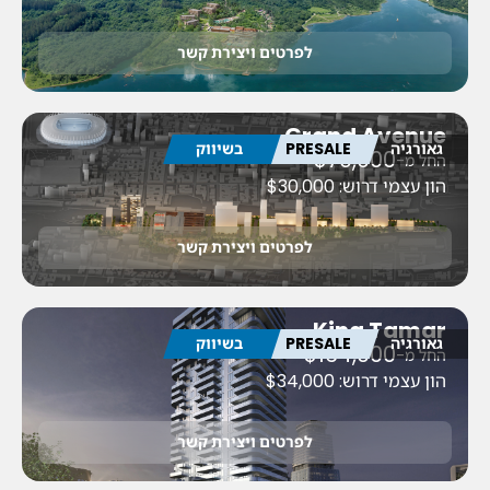
לפרטים ויצירת קשר
Grand Avenue
גאורגיה
PRESALE
בשיווק
$79,000
החל מ-
הון עצמי דרוש: $30,000
לפרטים ויצירת קשר
King Tamar
גאורגיה
PRESALE
בשיווק
$164,000
החל מ-
הון עצמי דרוש: $34,000
לפרטים ויצירת קשר