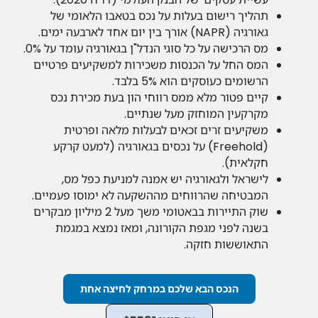
תהליך רישום בעלות על נכס בטאבו הלאומי של
גאורגיה (NAPR) אורך בין יום אחד לארבעה ימים.
מס הרכישה על כל סוגי הנדל"ן בגאורגיה עומד על 0%.
המס החל על הכנסות משכירות למשקיעים פרטיים
הרשומים כעוסקים הוא 5% בלבד.
קיים פטור מלא ממס רווחי הון בעת מכירת נכס
מקרקעין המוחזק מעל שנתיים.
משקיעים זרים זכאים לבעלות מלאה ופרטית
(Freehold) על נכסים בגאורגיה (למעט קרקע
חקלאית).
לישראל ולגאורגיה יש אמנה למניעת כפל מס,
המבטיחה שהרווחים מההשקעה לא ימוסו פעמיים.
שוק התיירות בבאטומי משך מעל 2 מיליון מבקרים
בשנה לפני מגפת הקורונה, ומאז נמצא במגמת
התאוששות חזקה.
הנכס הבא שלכם במרחק לחיצה אחת