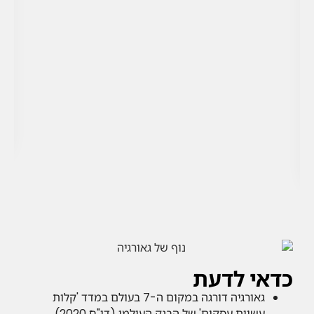
כדאי לדעת
גאורגיה דורגה במקום ה-7 בעולם במדד 'קלות
עשיית עסקים' של הבנק העולמי (דו"ח 2020).