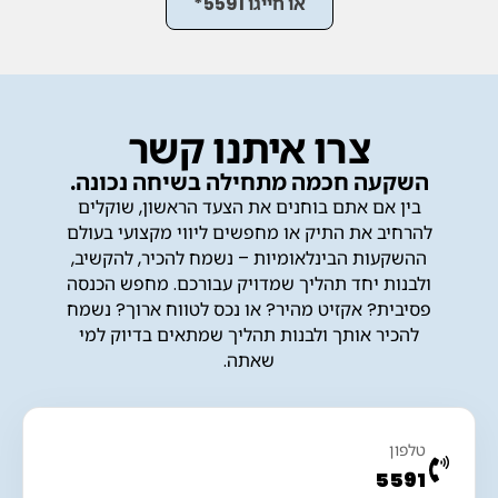
או חייגו 5591*
צרו איתנו קשר
השקעה חכמה מתחילה בשיחה נכונה.
בין אם אתם בוחנים את הצעד הראשון, שוקלים
להרחיב את התיק או מחפשים ליווי מקצועי בעולם
ההשקעות הבינלאומיות – נשמח להכיר, להקשיב,
ולבנות יחד תהליך שמדויק עבורכם. מחפש הכנסה
פסיבית? אקזיט מהיר? או נכס לטווח ארוך? נשמח
להכיר אותך ולבנות תהליך שמתאים בדיוק למי
שאתה.
טלפון
5591