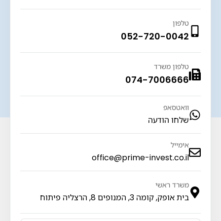
טלפון
052-720-0042
טלפון משרד
074-7006666
וואטסאפ
שלחו הודעה
אימייל
office@prime-invest.co.il
משרד ראשי
בית אופק, קומה 3, המנופים 8, הרצליה פיתוח