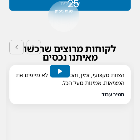
25
עוד עלינו
שנות ניסיון
לקוחות מרוצים שרכשו
מאיתנו נכסים
הצוות מקצועי, זמין, והכי חשוב – לא מייפים את
המציאות. אמינות מעל הכל.
תמיר עבוד