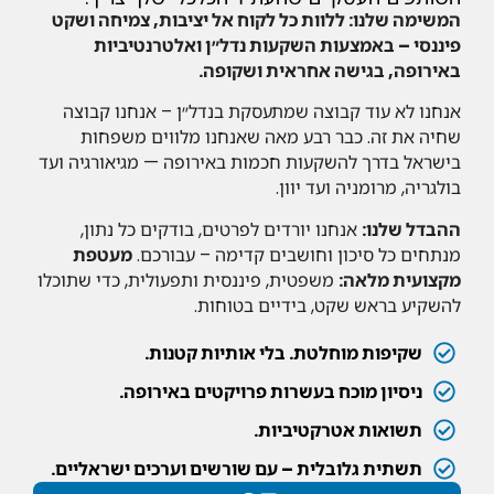
המשימה שלנו: ללוות כל לקוח אל יציבות, צמיחה ושקט
פיננסי – באמצעות השקעות נדל״ן ואלטרנטיביות
באירופה, בגישה אחראית ושקופה.
אנחנו לא עוד קבוצה שמתעסקת בנדל״ן – אנחנו קבוצה
שחיה את זה. כבר רבע מאה שאנחנו מלווים משפחות
בישראל בדרך להשקעות חכמות באירופה — מגיאורגיה ועד
בולגריה, מרומניה ועד יוון.
ההבדל שלנו:
אנחנו יורדים לפרטים, בודקים כל נתון,
מנתחים כל סיכון וחושבים קדימה – עבורכם.
מעטפת
מקצועית מלאה:
משפטית, פיננסית ותפעולית, כדי שתוכלו
להשקיע בראש שקט, בידיים בטוחות.
שקיפות מוחלטת. בלי אותיות קטנות.
ניסיון מוכח בעשרות פרויקטים באירופה.
תשואות אטרקטיביות.
תשתית גלובלית – עם שורשים וערכים ישראליים.