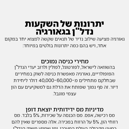
יתרונות של השקעות
נדל"ן בגאורגיה
גאורגיה מציעה שילוב נדיר של תנאים שקשה למצוא יחד במקום
אחד, ויש בהם כמה יתרונות בולטים במיוחד:
מחירי כניסה נמוכים
בהשוואה לישראל, לפורטוגל, לפולין ולרוב יעדי הנדל"ן
הפופולריים, גאורגיה מאפשרת כניסה לשוק במחירים
שבחלקם מתחילים מ-40,000-60,000 דולר ליחידת
דיור. זה סף נמוך שפותח את הדלת גם למשקיעים עם הון
עצמי מוגבל.
מדיניות מס ידידותית יוצאת דופן
מס רכישה, אפס. מס הכנסה על שכירות, 5% בלבד. מס
רווחי הון, 5% על הרווח במכירה. אלה מספרים שאין להם
כמעט מקבילה בעולם המערבי, ומי שמגיע משוק הנדל"ן