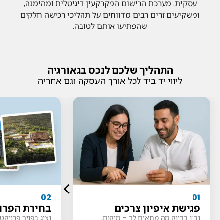
עסקית. מערכת הרישום המקרקעין דיגיטלית ומהימנה,
ומשקיעים זרים רבים מדווחים על תהליכי רכישה חלקים
שהפתיעו אותם לטובה.
התהליך שלכם לנכס בגאורגיה
ליווי יד ביד לכל אורך העסקה וגם אחריה
01
02
פגישת איפיון צרכים
בחירת הפרו
נבין בדיוק מה מתאים לך – מיקום,
נציג בפניך פרויק