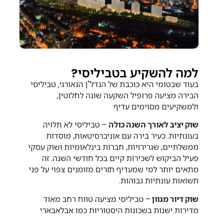
למה להשקיע בטביליסי?
בעוד שבטומי היא כוכבת של הנדל"ן הגאורגי, טביליסי
הבירה מציעה פרופיל השקעה שונה לחלוטין,
ולמשקיעים מסוימים עדיף
שוק יציב לאורך השנה כולה
– טביליסי לא תלויה
בעונתיות. כעיר בירה עם אוניברסיטאות, מוסדות
ממשלתיים, שגרירויות, חברות בינלאומיות ושוק עסקי
פעיל הביקוש לשכירות קיים בכל חודשי השנה. זה
מתאים יותר למי שמעדיף תזרים מזומנים צפוי על פני
תשואות עונתיות גבוהות.
שוק דיור מגוון
– טביליסי מציעה טווח רחב מאוד
מדירות ישנות בשכונות היסטוריות כמו אבלאבארי