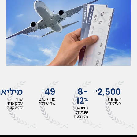
2,500
8-
49
מיליאר
+
+
12
לקוחות
פרויקטים
שווי
%
פעילים
שהושלמו
עסקאות
להשקעה
תשואה
שנתית
ממוצעת