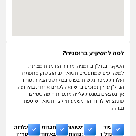
למה להשקיע ברומניה?
השקעה בנדל"ן ברומניה, מהווה הזדמנות מצוינת
למשקיעים שמחפשים תשואה גבוהה, שוק מתפתח
ועלויות כניסה נגישות. בפרט בבוקרשט הבירה, מחירי
הנדל"ן עדיין נמוכים בהשוואה לערים אחרות באירופה,
אך נמצאים במגמת עלייה מתמדת – מה שמייצר
פוטנציאל לרווח הון משמעותי לצד תשואה שוטפת
גבוהה.
שוק
תשואות
חברות
עלויות
נדל"ן
גבוהות
באיחוד
מחיה