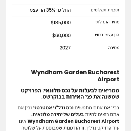
החל מ-35% הון עצמי
תוכנית תשלומים
מחיר התחלתי
$185,000
הון עצמי דרוש
$60,000
2027
מסירה
Wyndham Garden Bucharest
Airport
ממריאים ל
בעלות על נכס מלונאי
: הפרויקט
שמשנה את פני ה
אירוח
בבוקרשט.
בבין אם אתם מחפשים
נכס נדל"ני אסטרטגי
ובין אם
אתם רוצים להיות
בעלים של יחידה מלונאית
,
Wyndham Garden Bucharest Airport
אינו
עוד פרויקט נדל״ן. זו הזדמנות שמבוססת על שלושה