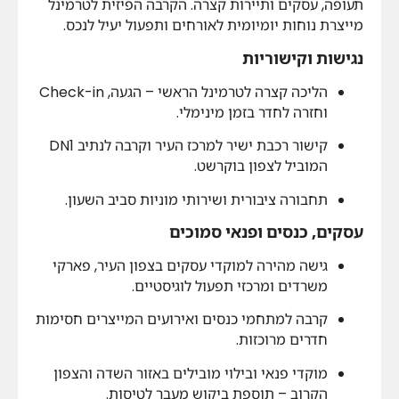
תעופה, עסקים ותיירות קצרה. הקרבה הפיזית לטרמינל
מייצרת נוחות יומיומית לאורחים ותפעול יעיל לנכס.
נגישות וקישוריות
הליכה קצרה לטרמינל הראשי – הגעה, Check-in
וחזרה לחדר בזמן מינימלי.
קישור רכבת ישיר למרכז העיר וקרבה לנתיב DN1
המוביל לצפון בוקרשט.
תחבורה ציבורית ושירותי מוניות סביב השעון.
עסקים, כנסים ופנאי סמוכים
גישה מהירה למוקדי עסקים בצפון העיר, פארקי
משרדים ומרכזי תפעול לוגיסטיים.
קרבה למתחמי כנסים ואירועים המייצרים חסימות
חדרים מרוכזות.
מוקדי פנאי ובילוי מובילים באזור השדה והצפון
הקרוב – תוספת ביקוש מעבר לטיסות.