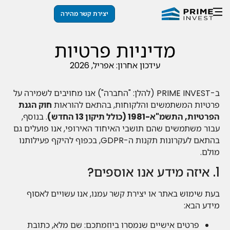
יצירת קשר מהירה
מדיניות פרטיות
עידכון אחרון: אפריל, 2026
ב-PRIME INVEST (להלן: "החברה") אנו מחויבים לשמירה על
פרטיות המשתמשים והלקוחות, בהתאם להוראות
חוק הגנת
הפרטיות, התשמ"א-1981 (כולל תיקון 13 החדש)
. בנוסף,
עבור משתמשים שהם תושבי האיחוד האירופי, אנו פועלים גם
בהתאם לעקרונות תקנות ה-GDPR, בכפוף להיקף פעילותנו
מולם.
1. איזה מידע אנו אוספים?
בעת שימוש באתר או יצירת קשר עמנו, אנו עשויים לאסוף
מידע הבא:
פרטים אישיים שנמסרו ביוזמתכם: שם מלא, כתובת