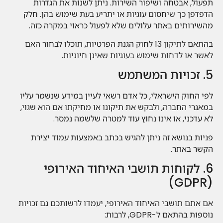
תפעול, אבטחה ושיפור השירות. ניתן לשנות את הגדרות
הדפדפן כך שיחסום עוגיות או יתריע בעת שימוש בהן. חלק
מהשירותים באתר עלולים שלא לפעול כראוי במקרה כזה.
בהתאם לתיקון 13 לחוק הגנת הפרטיות, תוכלו לבחור האם
לאשר או לדחות שימוש בעוגיות שאינן חיוניות.
5. זכויות המשתמש
לפי החוק הישראלי, כל אדם רשאי לעיין במידע שנשמר עליו
במאגרי החברה, ולבקש את תיקונו או מחיקתו אם הוא שגוי,
לא עדכני, או אינו נחוץ עוד למטרה שלשמה נמסר.
פניות בנושא זה ניתן להגיש בכתב באמצעות עמוד יצירת
הקשר באתר.
6. לקוחות תושבי האיחוד האירופי
(GDPR)
אם אתם תושבי האיחוד האירופי, יעמדו לרשותכם גם זכויות
נוספות בהתאם ל-GDPR, לרבות: