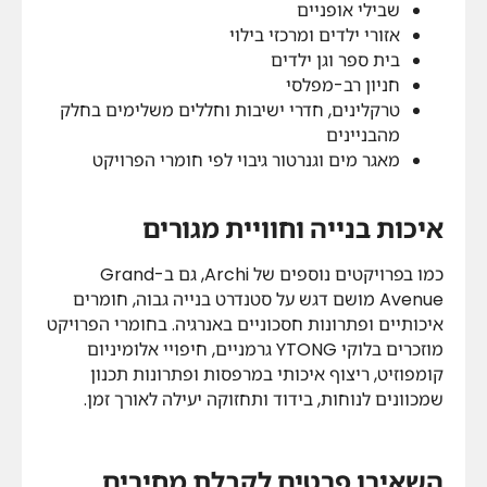
שבילי אופניים
אזורי ילדים ומרכזי בילוי
בית ספר וגן ילדים
חניון רב-מפלסי
טרקלינים, חדרי ישיבות וחללים משלימים בחלק
מהבניינים
מאגר מים וגנרטור גיבוי לפי חומרי הפרויקט
איכות בנייה וחוויית מגורים
כמו בפרויקטים נוספים של Archi, גם ב-Grand
Avenue מושם דגש על סטנדרט בנייה גבוה, חומרים
איכותיים ופתרונות חסכוניים באנרגיה. בחומרי הפרויקט
מוזכרים בלוקי YTONG גרמניים, חיפויי אלומיניום
קומפוזיט, ריצוף איכותי במרפסות ופתרונות תכנון
שמכוונים לנוחות, בידוד ותחזוקה יעילה לאורך זמן.
השאירו פרטים לקבלת מחירים,