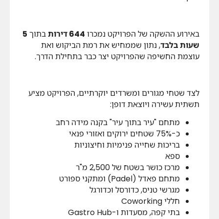
באירוע ההשקה של הפרויקט נמכרו
644 דירות
בתוך
5
שעות בלבד
, נתון שממחיש את רמת הביקוש ואת
עוצמת החשיפה שהפרויקט יצר כבר בתחילת הדרך.
לצד שטחי מגורים ומשרדים יוקרתיים, הפרויקט מציע
תשתית עשירה ויוצאת דופן:
מתחם "עיר בתוך עיר" בקנה מידה רחב
כ-75% שטחים ירוקים ואזורי פנאי
בריכות שחייה פנימיות וחיצוניות
ספא
מרכז כושר בשטח של 2,500 מ"ר
מתחם פאדל (Padel) ומתקני ספורט
מגרשי טניס, כדורסל וכדורגל
חללי Coworking
בתי קפה, מסעדות ו-Gastro Hub