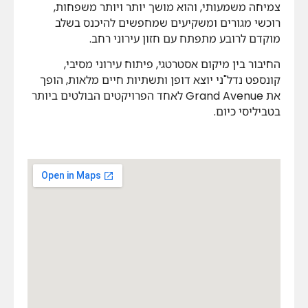
צמיחה משמעותי, והוא מושך יותר ויותר משפחות,
רוכשי מגורים ומשקיעים שמחפשים להיכנס בשלב
מוקדם לרובע מתפתח עם חזון עירוני רחב.
החיבור בין מיקום אסטרטגי, פיתוח עירוני מסיבי,
קונספט נדל"ני יוצא דופן ותשתיות חיים מלאות, הופך
את Grand Avenue לאחד הפרויקטים הבולטים ביותר
בטביליסי כיום.