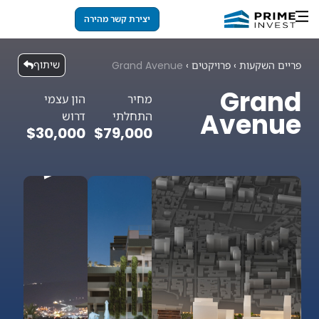
יצירת קשר מהירה
שיתוף
פריים השקעות
›
פרויקטים
›
Grand Avenue
Grand
מחיר
הון עצמי
Avenue
התחלתי
דרוש
$30,000
$79,000