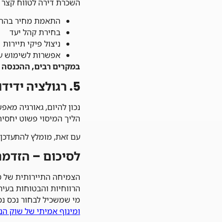
השכרת דירה לטווח קצר 
התאמת מחיר בהתא
בחירת קהל יעד
ניצול פיקי תיירות
אפשרות לשימוש עצ
במקרים רבים, ההכנסה 
5. רגולציה ידידותית
נכון להיום, גאורגיה מא
הליך המיסוי פשוט יחסית
עם זאת, מומלץ להתעדכן 
לסיכום – הזדמנ
הצמיחה התיירותית של 
הרווחיות והבטוחות בעיר.
מי שמשכיל לבחור נכס נכו
ומינוף אמיתי של שוק הנ