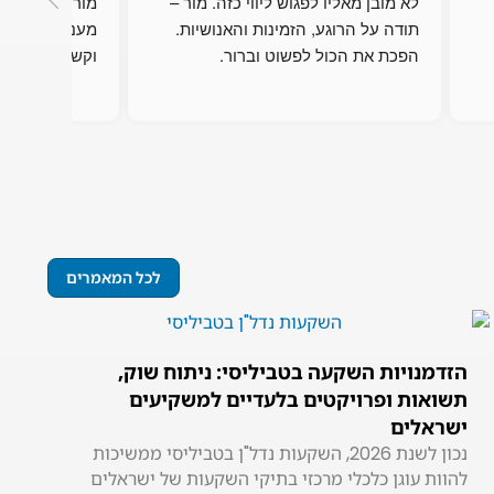
לא מובן מאליו לפגוש ליווי כזה. מור – 
תודה על הרוגע, הזמינות והאנושיות. 
הפכת את הכול לפשוט וברור.
וקשוב  ..ממלי
לכל המאמרים
הזדמנויות השקעה בטביליסי: ניתוח שוק,
תשואות ופרויקטים בלעדיים למשקיעים
ישראלים
נכון לשנת 2026, השקעות נדל"ן בטביליסי ממשיכות
להוות עוגן כלכלי מרכזי בתיקי השקעות של ישראלים