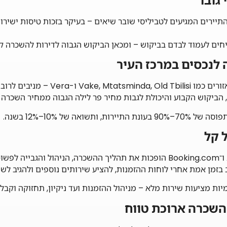
יירים המגיעים לטביליסי שובר שיאים – בעיקר בזכות טיסות ישירות,
יחים לעמוד לבדם בביקוש – ומכאן הביקוש הגבוה לדירות להשכרה ק
נכסים במרכז טביליסי, באזורים כמו nda, Old Tbilisi
 הביקוש הקבוע והיכולת לגבות מחיר פר לילה הגבוה ממחיר השכרה 
ותשואה של 10%–12% בשנה.
 בזמן אמת אחרי לוחות ההזמנות, להציע שירותים נוספים ולהגיב לשינ
יות מציעות שירות מלא – מניהול ההזמנות ועד ניקיון, תחזוקה וקבל