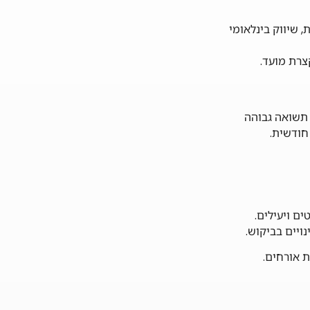
 שיווק בינלאומי
צרת מועד.
Vake, Mtatsmi ו-Vera – מניבים לרוב תשואה גבוהה
חודשית.
ויים בביקוש.
ת אורחים.