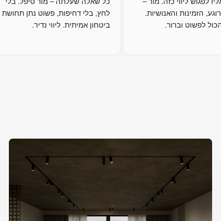
לא מובן מאליו לפגוש ליווי כזה. מור – 
כל שאלה שעלתה – מור טיפל. בלי 
תודה על הרוגע, הזמינות והאנושיות. 
לחץ, בלי דחיפות, פשוט נתן תחושת 
ול לפשוט וברור.
ביטחון אמיתית. ליווי נדיר.
והאנושיות. הפכת את הכול לפשוט 
וברור.