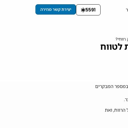
5591
יצירת קשר מהירה
רווחי?
 לטווח
ה במספר המבקרים
.
הרווח, ואת