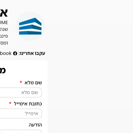
אודות
שנה 
פיננ
ומספ
עקבו אחרינו:
book
מע
שם מלא
כתובת אימייל
הודעה