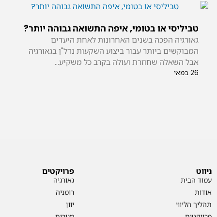
טביליסי או בטומי, איפה התשואה גבוהה יותר?
גאורגיה הפכה בשנים האחרונות לאחת היעדים
המבוקשים ביותר עבור ביצוע השקעות נדל"ן בגאורגיה
אבל השאלה שחוזרת ועולה בקרב כל משקיע...
26 במאי
ניווט
פרויקטים
עמוד הבית
גאורגיה
אודות
רומניה
תהליך הליווי
יוון
פרויקטים
מגורים