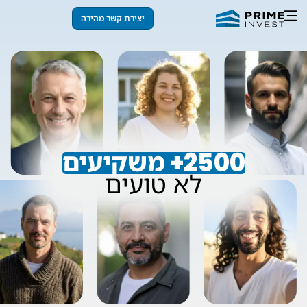
יצירת קשר מהירה
2500+ משקיעים
לא טועים